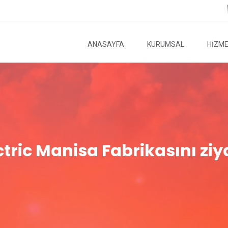
ANASAYFA
KURUMSAL
HİZME
ric Manisa Fabrikasını ziyar