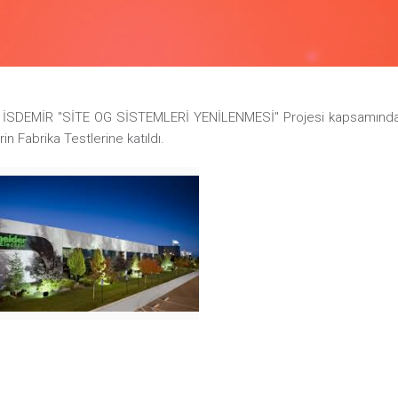
İSDEMİR ''SİTE OG SİSTEMLERİ YENİLENMESİ'' Projesi kapsamında 
in Fabrika Testlerine katıldı.