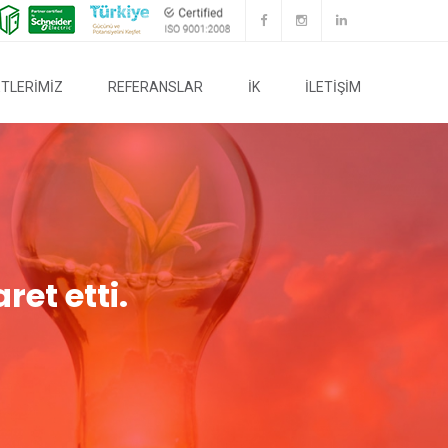
TLERİMİZ
REFERANSLAR
İK
İLETİŞİM
et etti.