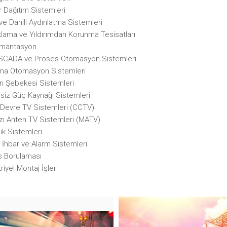
r Dağıtım Sistemleri
 ve Dahili Aydınlatma Sistemleri
klama ve Yıldırımdan Korunma Tesisatları
ümantasyon
i SCADA ve Proses Otomasyon Sistemleri
ina Otomasyon Sistemleri
on Şebekesi Sistemleri
isiz Güç Kaynağı Sistemleri
ı Devre TV Sistemleri (CCTV)
zi Anten TV Sistemleri (MATV)
ik Sistemleri
 İhbar ve Alarm Sistemleri
s Borulaması
riyel Montaj İşleri