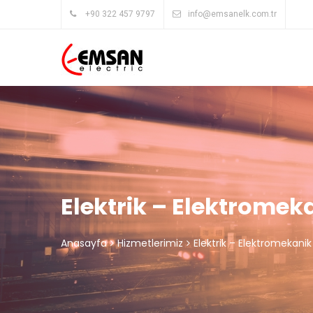
+90 322 457 9797
info@emsanelk.com.tr
Elektrik – Elektromek
Anasayfa
Hizmetlerimiz
Elektrik – Elektromekanik