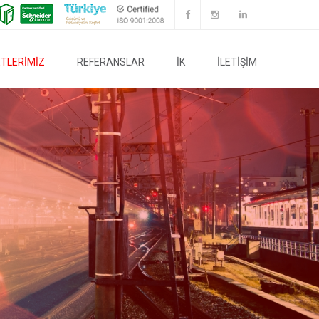
TLERİMİZ
REFERANSLAR
İK
İLETİŞİM