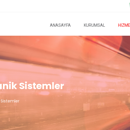
ANASAYFA
KURUMSAL
HİZME
anik Sistemler
 Sistemler